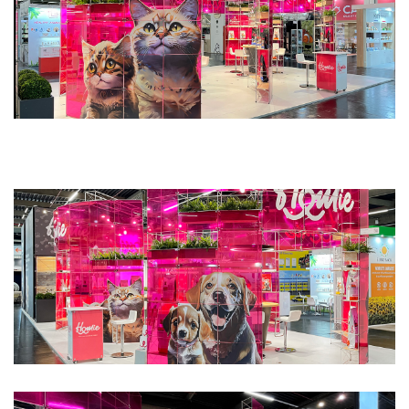
DE
/
EN