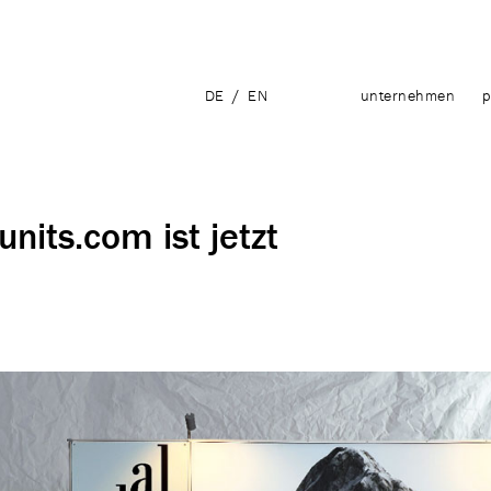
DE
/
EN
unternehmen
p
nits.com ist jetzt