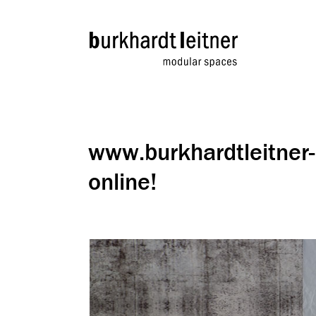
www.burkhardtleitner-u
online!