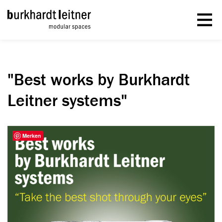
"Best works by Burkhardt
Leitner systems"
Merken