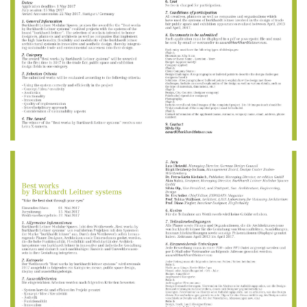
DE
/
EN